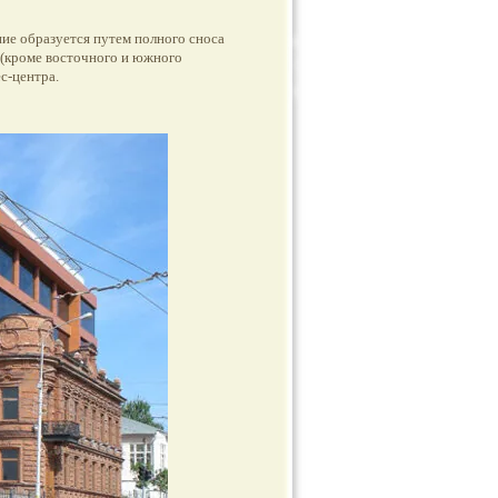
ие образуется путем полного сноса
(кроме восточного и южного
с-центра.